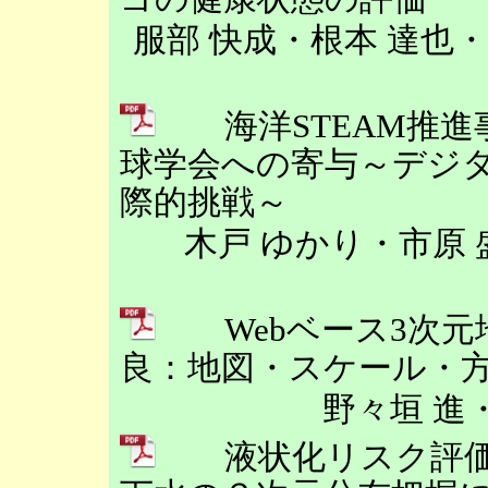
服部 快成・根本 達也
海洋STEAM推進
球学会への寄与～デジ
際的挑戦～
木戸 ゆかり・市原
Webベース3次元
良：地図・スケール・
野々垣 進
液状化リスク評価