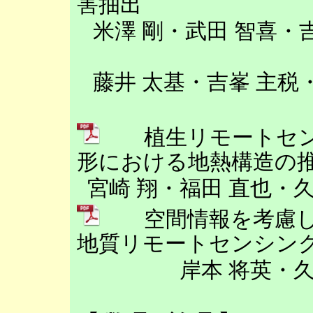
害抽出
米澤 剛・武田 智喜・
藤井 太基・吉峯 主税
植生リモートセン
形における地熱構造の
宮崎 翔・福田 直也・
空間情報を考慮し
地質リモートセンシン
岸本 将英・