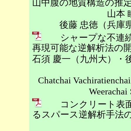
山中腹の地質構造の推
山本
後藤 忠徳（兵庫
シャープな不連続
再現可能な逆解析法の
石須 慶一（九州大）・
Chatchai Vachiratiench
Weeracha
コンクリート表面
るスパース逆解析手法