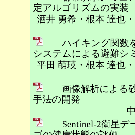
定アルゴリズムの実装
酒井 勇希・根本 達也
ハイキング関数を
システムによる避難シ
平田 萌瑛・根本 達也
画像解析による砂
手法の開発
Sentinel-2衛
ゴの健康状態の評価