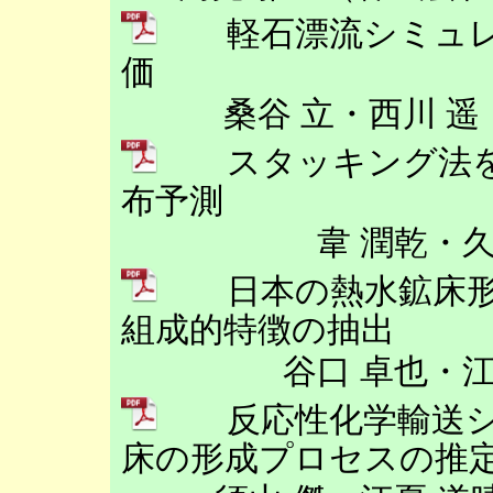
軽石漂流シミュレ
価
桑谷 立・西川 
スタッキング法を
布予測
韋 潤乾・
日本の熱水鉱床形
組成的特徴の抽出
谷口 卓也・
反応性化学輸送シ
床の形成プロセスの推