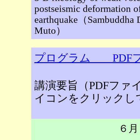
postseismic deformation o
earthquake（Sambuddha Dh
Muto）
プログラム PDF
講演要旨（PDFファ
イコンをクリックし
６月