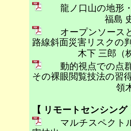
龍ノ口山の地形・
福島 
オープンソースと
路線斜面災害リスクの
木下 三郎（
動的視点での点群
その裸眼閲覧技法の習
領
【 リモートセンシング 
マルチスペクトル