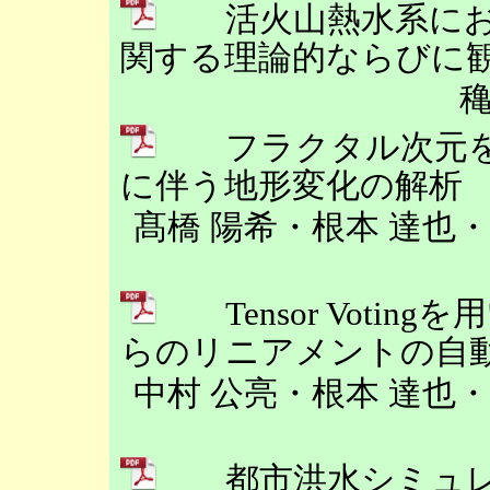
活火山熱水系にお
関する理論的ならびに
フラクタル次元を用
に伴う地形変化の解析
髙橋 陽希・根本 達也
Tensor Votin
らのリニアメントの自
中村 公亮・根本 達也
都市洪水シミュレ