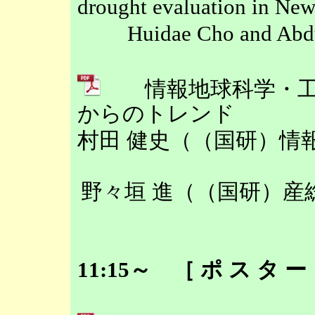
drought evaluation in Ne
Huidae Cho and Ab
情報地球科学・工
からのトレンド
村田 健史（（国研）情
野々垣 進（（国研）産
11:15～ ［ ポ ス タ 