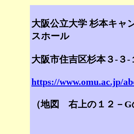
大阪公立大学 杉本キャン
スホール
大阪市住吉区杉本３-３-
https://www.omu.ac.jp/a
（地図 右上の１２－G